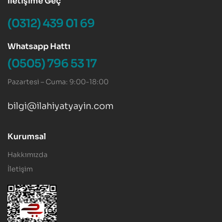
İletişime Geç
(0312) 439 01 69
Whatsapp Hattı
(0505) 796 53 17
Pazartesi – Cuma: 9:00-18:00
bilgi@ilahiyatyayin.com
Kurumsal
Hakkımızda
İletişim