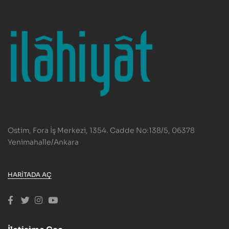
Ostim, Fora İş Merkezi, 1354. Cadde No:138/5, 06378
Yenimahalle/Ankara
HARITADA AÇ