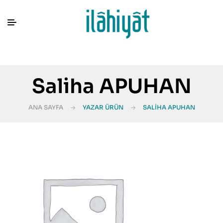
Saliha APUHAN
ANA SAYFA
YAZAR ÜRÜN
SALIHA APUHAN