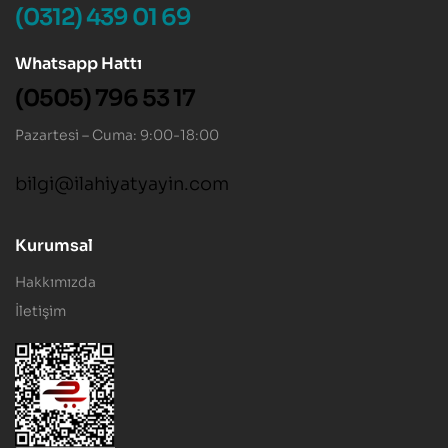
(0312) 439 01 69
Whatsapp Hattı
(0505) 796 53 17
Pazartesi – Cuma: 9:00-18:00
bilgi@ilahiyatyayin.com
Kurumsal
Hakkımızda
İletişim