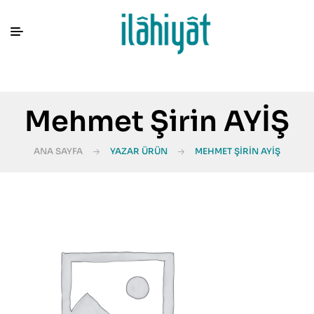
Mehmet Şirin AYİŞ
ANA SAYFA
YAZAR ÜRÜN
MEHMET ŞIRIN AYİŞ