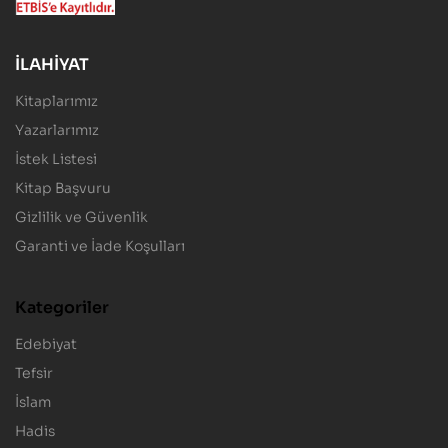
İLAHİYAT
Kitaplarımız
Yazarlarımız
İstek Listesi
Kitap Başvuru
Gizlilik ve Güvenlik
Garanti ve İade Koşulları
Kategoriler
Edebiyat
Tefsir
İslam
Hadis