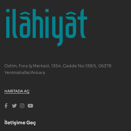
Ostim, Fora İş Merkezi, 1354. Cadde No:138/5, 06378
Yenimahalle/Ankara
HARITADA AÇ
İletişime Geç