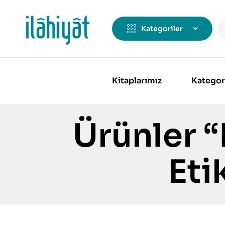
Kategoriler
Kitaplarımız
Kategor
Ürünler “
Eti