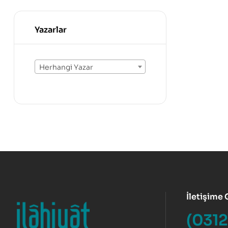
Yazarlar
Herhangi Yazar
İletişime
(0312