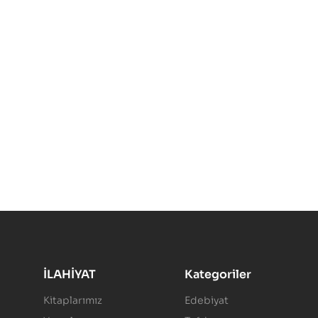
İLAHİYAT
Kategoriler
Kitaplarımız
Edebiyat